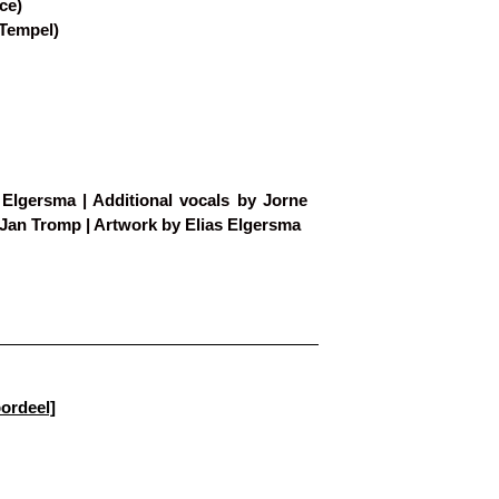
ce)
 Tempel)
Elgersma | Additional vocals by Jorne
Jan Tromp | Artwork by Elias Elgersma
ordeel]