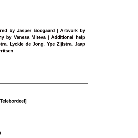
red by Jasper Boogaard | Artwork by
hy by Vanesa Miteva | Additional help
ra, Lyckle de Jong, Ype Zijlstra, Jaap
ritsen
elebordeel]
)