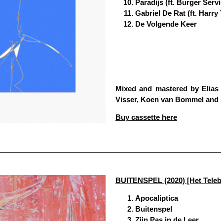
Paradijs (ft. Burger Servi
Gabriel De Rat (ft. Harry
De Volgende Keer
Mixed and mastered by Elias 
Visser, Koen van Bommel and 
Buy cassette here
BUITENSPEL (2020) [Het Teleb
Apocaliptica
Buitenspel
Zijn Pas in de Leer