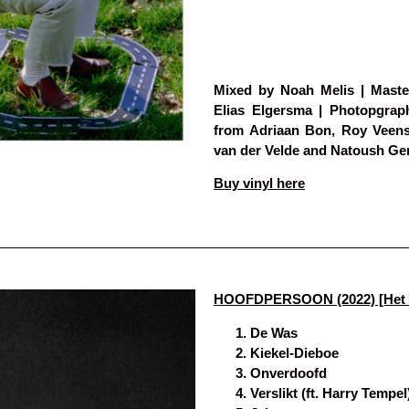
Mixed by Noah Melis | Maste
Elias Elgersma | Photopgrap
from Adriaan Bon, Roy Veenst
van der Velde and Natoush Ger
Buy vinyl here
HOOFDPERSOON (2022) [Het T
De Was
Kiekel-Dieboe
Onverdoofd
Verslikt (ft. Harry Tempel