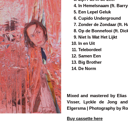
In Hemelsnaam (ft. Barry
Een Lepel Geluk
Cupido Underground
Zonder de Zondaar (ft. H
Op de Bonnefooi (ft. Dic
Niet Is Wat Het Lijkt
In en Uit
Telebordeel
Samen Een
Big Brother
De Norm
Mixed and mastered by Elias 
Visser, Lyckle de Jong and
Elgersma | Photography by Ro
Buy cassette here