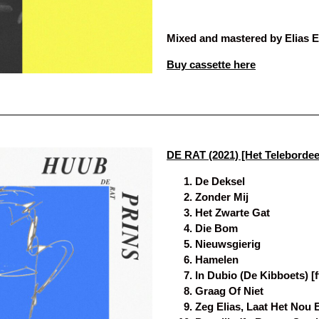
Mixed and mastered by Elias E
Buy cassette here
DE RAT (2021) [Het Telebordee
De Deksel
Zonder Mij
Het Zwarte Gat
Die Bom
Nieuwsgierig
Hamelen
In Dubio (De Kibboets) [f
Graag Of Niet
Zeg Elias, Laat Het Nou 