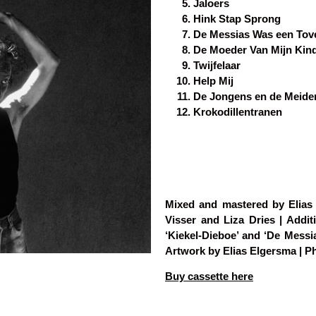
Jaloers
Hink Stap Sprong
De Messias Was een Tov
De Moeder Van Mijn Kind 
Twijfelaar
Help Mij
De Jongens en de Meide
Krokodillentranen
Mixed and mastered by Elias 
Visser and Liza Dries | Addi
‘Kiekel-Dieboe’ and ‘De Mess
Artwork by Elias Elgersma | 
Buy cassette here