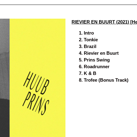
RIEVIER EN BUURT (2021) [Het
Intro
Tonkie
Brazil
Rievier en Buurt
Prins Swing
Roadrunner
K & B
Trofee (Bonus Track)