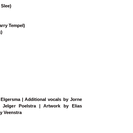
 Slee)
arry Tempel)
k)
Elgersma | Additional vocals by Jorne
 Jelger Poelstra | Artwork by Elias
y Veenstra