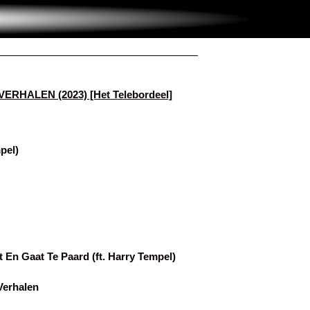
RHALEN (2023) [Het Telebordeel]
mpel)
 En Gaat Te Paard (ft. Harry Tempel)
Verhalen